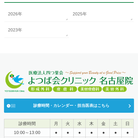
2026年
2025年
2023年
診療時間・カレンダー・担当医表はこちら
診療時間
月
火
水
木
金
土
日
10:00～13:00
●
●
●
●
●
●
●