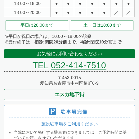
13:00～18:00
●
●
●
●
●
●
●
18:00～20:00
●
●
●
●
●
／
／
平日は
20:00まで
土・日は
18:00まで
※平日が祝日の場合は、10:00～18:00の診察
※受付終了は、
初診:閉院20分前まで、再診:閉院10分前まで
お気軽にお問い合わせください
TEL
052-414-7510
〒453-0015
愛知県名古屋市中村区椿町6-9
エスカ地下街
駐車場完備
施設駐車場をご利用ください
当院において発行する駐車券につきましては、ご予約時間に基
づいてお渡しさせていただきます。