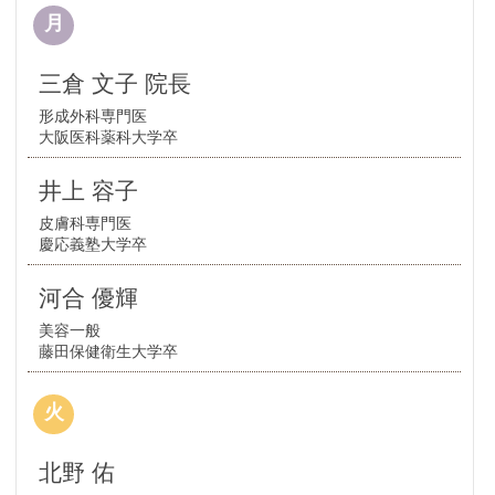
月
三倉 文子 院長
形成外科専門医
大阪医科薬科大学卒
井上 容子
皮膚科専門医
慶応義塾大学卒
河合 優輝
美容一般
藤田保健衛生大学卒
火
北野 佑