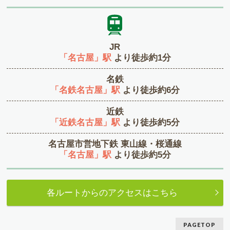
JR
「名古屋」駅
より徒歩約1分
名鉄
「名鉄名古屋」駅
より徒歩約6分
近鉄
「近鉄名古屋」駅
より徒歩約5分
名古屋市営地下鉄 東山線・桜通線
「名古屋」駅
より徒歩約5分
各ルートからのアクセスはこちら
PAGETOP