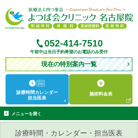
052-414-7510
午前中は当日予約希望のお電話のみ受付
現在の特別案内一覧
診療時間
カレンダー
施術
料金表
担当医表
メニューを
開く
診療時間・カレンダー・担当医表