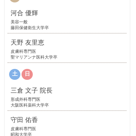
河合 優輝
美容一般
藤田保健衛生大学卒
天野 友里恵
皮膚科専門医
聖マリアンナ医科大学卒
土
日
三倉 文子 院長
形成外科専門医
大阪医科薬科大学卒
守田 佑香
皮膚科専門医
昭和大学卒