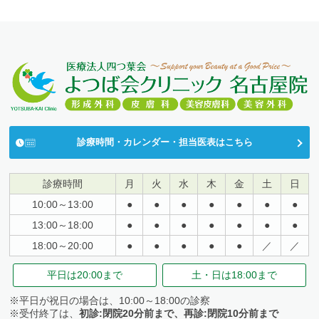
診療時間・カレンダー・担当医表はこちら
診療時間
月
火
水
木
金
土
日
10:00～13:00
●
●
●
●
●
●
●
13:00～18:00
●
●
●
●
●
●
●
18:00～20:00
●
●
●
●
●
／
／
平日は
20:00まで
土・日は
18:00まで
※平日が祝日の場合は、10:00～18:00の診察
※受付終了は、
初診:閉院20分前まで、再診:閉院10分前まで