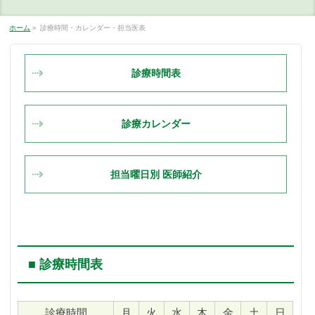
ホーム
»
診療時間・カレンダー・担当医表
診療時間表
診療カレンダー
担当曜日別 医師紹介
■ 診療時間表
診療時間
月
火
水
木
金
土
日