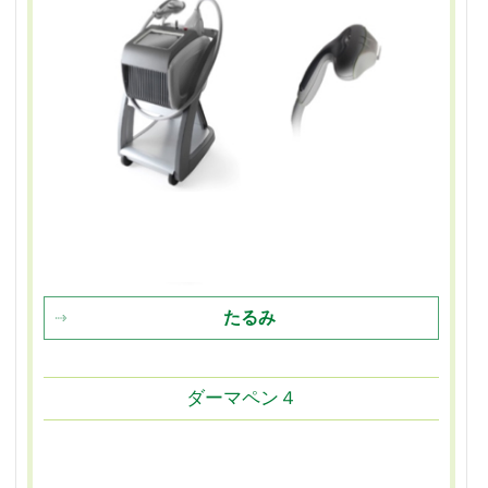
たるみ
ダーマペン４