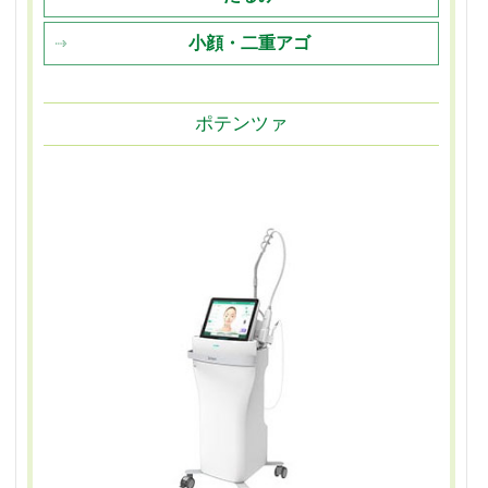
小顔・二重アゴ
ポテンツァ