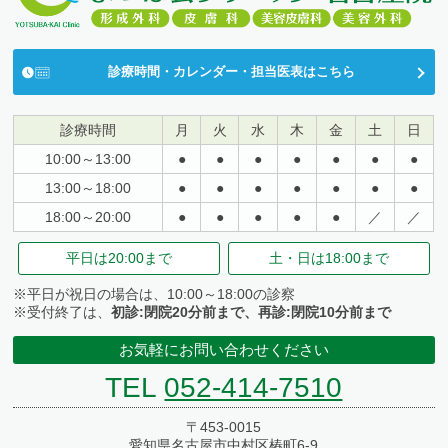
診療時間・カレンダー・担当医表はこちら
診療時間
月
火
水
木
金
土
日
10:00～13:00
●
●
●
●
●
●
●
13:00～18:00
●
●
●
●
●
●
●
18:00～20:00
●
●
●
●
●
／
／
平日は
20:00まで
土・日は
18:00まで
※平日が祝日の場合は、10:00～18:00の診察
※受付終了は、
初診:閉院20分前まで、再診:閉院10分前まで
お気軽にお問い合わせください
TEL
052-414-7510
〒453-0015
愛知県名古屋市中村区椿町6-9