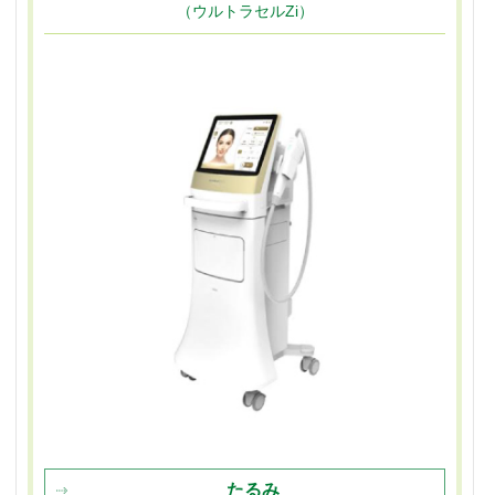
（ウルトラセルZi）
たるみ