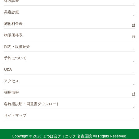
保険診療
美容診療
施術料金表
物販価格表
院内・設備紹介
予約について
Q&A
アクセス
採用情報
各施術説明・同意書ダウンロード
サイトマップ
Copyright © 2026
よつば会クリニック 名古屋院
All Rights Reserved.