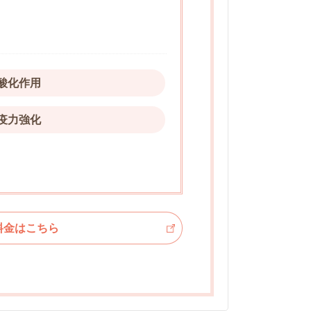
酸化作用
疫力強化
料金はこちら