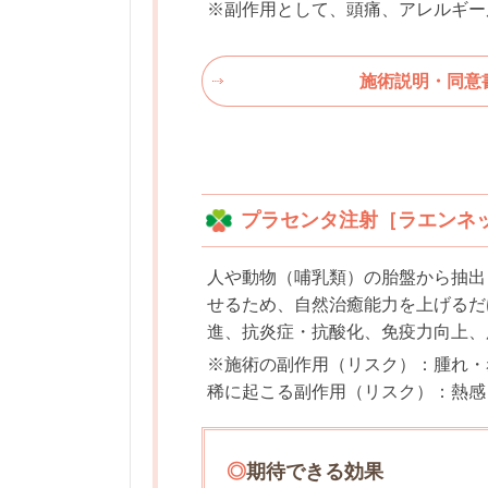
※副作用として、頭痛、アレルギー
施術説明・同意
プラセンタ注射［ラエンネ
人や動物（哺乳類）の胎盤から抽出
せるため、自然治癒能力を上げるだ
進、抗炎症・抗酸化、免疫力向上、
※施術の副作用（リスク）：腫れ・
稀に起こる副作用（リスク）：熱感
◎
期待できる効果