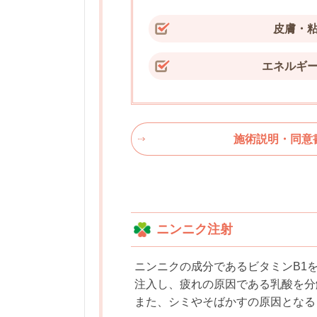
皮膚・
エネルギ
施術説明・同意
ニンニク注射
ニンニクの成分であるビタミンB1
注入し、疲れの原因である乳酸を分
また、シミやそばかすの原因となる