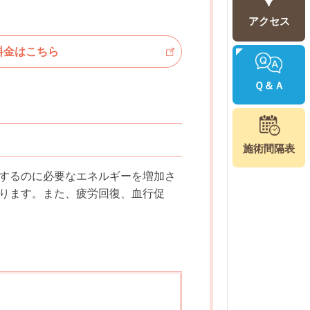
アクセス
料金はこちら
Ｑ＆Ａ
施術間隔表
するのに必要なエネルギーを増加さ
ります。また、疲労回復、血行促