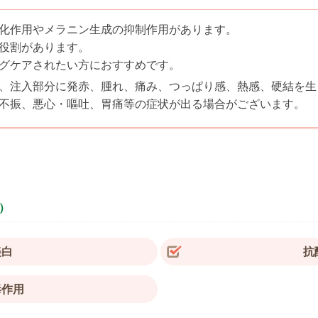
化作用やメラニン生成の抑制作用があります。
役割があります。
グケアされたい方におすすめです。
、注入部分に発赤、腫れ、痛み、つっぱり感、熱感、硬結を生
不振、悪心・嘔吐、胃痛等の症状が出る場合がございます。
）
美白
抗
毒作用