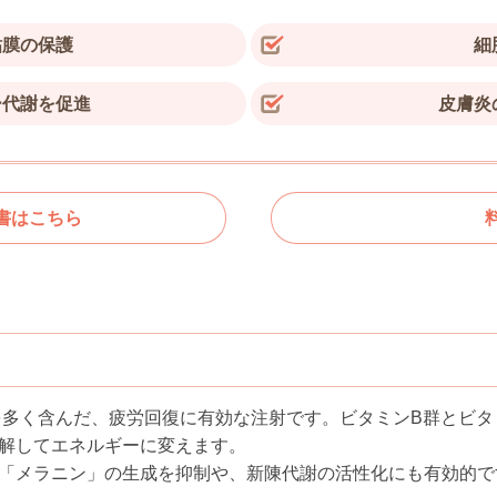
粘膜の保護
細
ー代謝を促進
皮膚炎
書はこちら
を多く含んだ、疲労回復に有効な注射です。ビタミンB群とビタ
解してエネルギーに変えます。
「メラニン」の生成を抑制や、新陳代謝の活性化にも有効的で