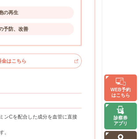
胞の再生
の予防、改善
料金はこちら
WEB予約
はこちら
ミンCを配合した成分を血管に直接
診察券
アプリ
す。