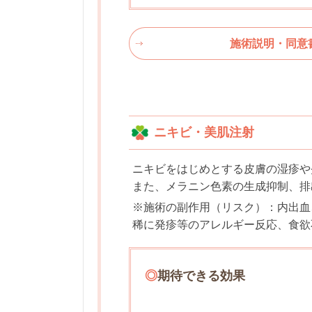
施術説明・同意
ニキビ・美肌注射
ニキビをはじめとする皮膚の湿疹や
また、メラニン色素の生成抑制、排
※施術の副作用（リスク）：内出血
稀に発疹等のアレルギー反応、食欲
◎
期待できる効果