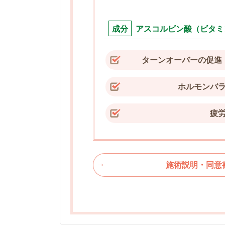
成分
アスコルビン酸（ビタミ
ターンオーバーの促進
ホルモンバ
疲
施術説明・同意