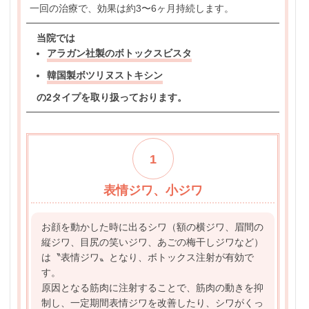
一回の治療で、効果は約3〜6ヶ月持続します。
当院では
アラガン社製のボトックスビスタ
韓国製ボツリヌストキシン
の2タイプを取り扱っております。
1
表情ジワ、小ジワ
お顔を動かした時に出るシワ（額の横ジワ、眉間の
縦ジワ、目尻の笑いジワ、あごの梅干しジワなど）
は〝表情ジワ〟となり、ボトックス注射が有効で
す。
原因となる筋肉に注射することで、筋肉の動きを抑
制し、一定期間表情ジワを改善したり、シワがくっ