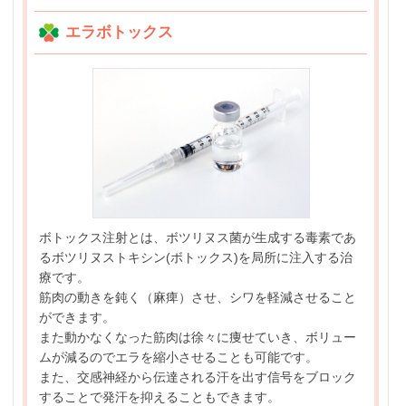
エラボトックス
ボトックス注射とは、ボツリヌス菌が生成する毒素であ
るボツリヌストキシン(ボトックス)を局所に注入する治
療です。
筋肉の動きを鈍く（麻痺）させ、シワを軽減させること
ができます。
また動かなくなった筋肉は徐々に痩せていき、ボリュー
ムが減るのでエラを縮小させることも可能です。
また、交感神経から伝達される汗を出す信号をブロック
することで発汗を抑えることもできます。