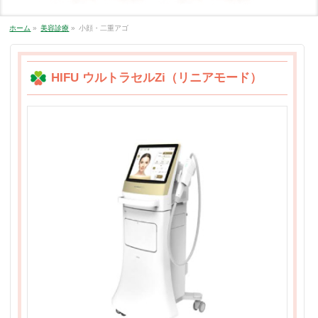
ホーム
»
美容診療
»
小顔・二重アゴ
HIFU ウルトラセルZi（リニアモード）