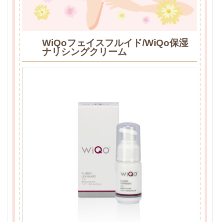
WiQoフェイスフルイド/WiQo保湿
ナリシングクリーム