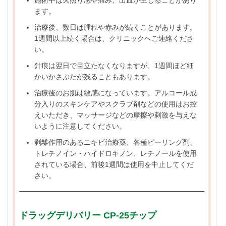
ます。
治療後、数日は腫れや赤みが続くことがあります。
1週間以上続く場合は、クリニックへご連絡くださ
い。
針痕は翌日で目立たなくなりますが、1週間ほど細
かいかさぶたが残ることもあります。
治療後のお肌は敏感になっています。アルコール成
分入りのスキンケアやスクラブ剤などの使用はお控
えいただき、マッサージなどの摩擦や刺激を与えな
いように注意してください。
剥離作用のあるニキビ治療薬、各種ピーリング剤、
トレチノイン・ハイドロキノン、レチノールを使用
されている場合、前後1週間は使用を中止してくだ
さい。
ドラッグデリバリー CP-25チップ