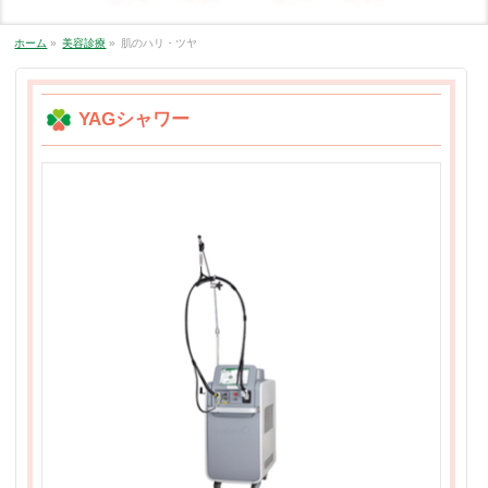
ホーム
»
美容診療
»
肌のハリ・ツヤ
YAGシャワー