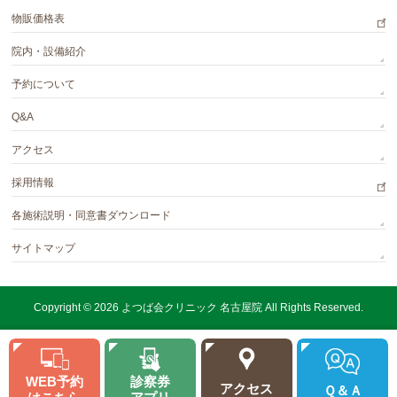
物販価格表
院内・設備紹介
予約について
Q&A
アクセス
採用情報
各施術説明・同意書ダウンロード
サイトマップ
Copyright © 2026
よつば会クリニック 名古屋院
All Rights Reserved.
WEB予約
診察券
アクセス
Ｑ＆Ａ