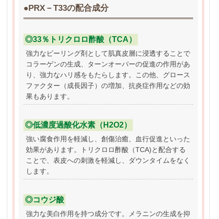
●PRX－T33の配合成分
◎33％トリクロロ酢酸（TCA）
強力なピーリング剤として肌真皮層に浸透することで
コラーゲンの生成、ターンオーバーの促進の作用があ
り、強力なハリ感をもたらします。この他、グロース
ファクター（成長因子）の増加、抗炎症作用などの効
果もあります。
◎低濃度過酸化水素（H2O2）
強い腐食作用を軽減し、創傷治癒、血行促進といった
効果があります。トリクロロ酢酸（TCA)と配合する
ことで、表皮への刺激を軽減し、ダウンタイムをなく
します。
◎コウジ酸
強力な美白作用を持つ成分です。メラニンの生成を抑