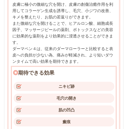
皮膚に極小の微細な穴を開け、皮膚の創傷治癒作用を利
用してコラーゲン生成を誘導し、毛穴、小ジワの改善、
キメを整えたり、お肌の若返りができます。
また微細な穴を開けることで、ヒアルロン酸、細胞成長
因子、マッサージピールの薬剤、ボトックスなどの美容
に効果的な薬剤をより効果的に浸透させることができま
す。
ダーマペン４は、従来のダーマローラーと比較すると表
皮への負担が少ない為、痛みが軽減され、より短いダウ
ンタイムで高い効果を期待できます。
◎
期待できる効果
ニキビ跡
毛穴の開き
肌の凹凸
瘢痕