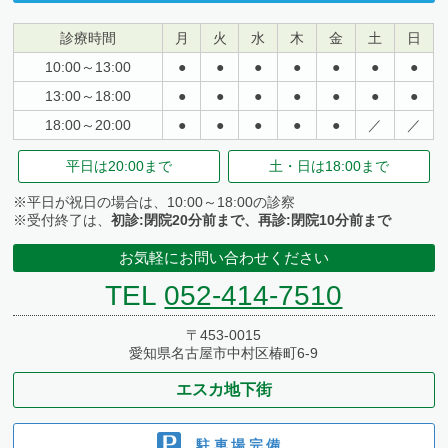
診療時間
月
火
水
木
金
土
日
10:00～13:00
●
●
●
●
●
●
●
13:00～18:00
●
●
●
●
●
●
●
18:00～20:00
●
●
●
●
●
／
／
平日は
20:00まで
土・日は
18:00まで
※平日が祝日の場合は、10:00～18:00の診察
※受付終了は、
初診:閉院20分前まで、再診:閉院10分前まで
お気軽にお問い合わせください
TEL
052-414-7510
〒453-0015
愛知県名古屋市中村区椿町6-9
エスカ地下街
駐車場完備