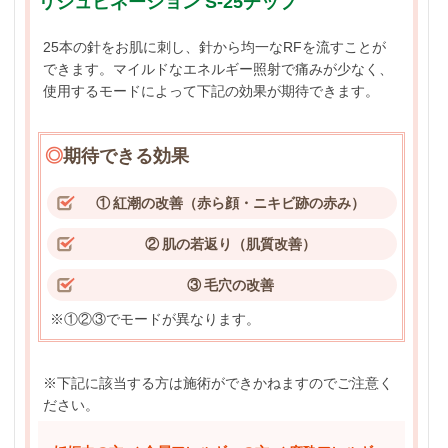
リジュビネーション S-25チップ
25本の針をお肌に刺し、針から均一なRFを流すことが
できます。マイルドなエネルギー照射で痛みが少なく、
使用するモードによって下記の効果が期待できます。
◎
期待できる効果
① 紅潮の改善（赤ら顔・ニキビ跡の赤み）
② 肌の若返り（肌質改善）
③ 毛穴の改善
※①②③でモードが異なります。
※下記に該当する方は施術ができかねますのでご注意く
ださい。