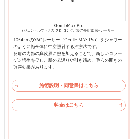
GentleMax Pro
（ジェントルマックス プロ ロングパルス長期減毛用レーザー）
1064nmのYAGレーザー（Gentle MAX Pro）をシャワー
のように顔全体に中空照射する治療法です。
皮膚の内部の真皮層に熱を加えることで、新しいコラー
ゲン増生を促し、肌の若返りや引き締め、毛穴の開きの
改善効果があります。
施術説明・同意書はこちら
料金はこちら