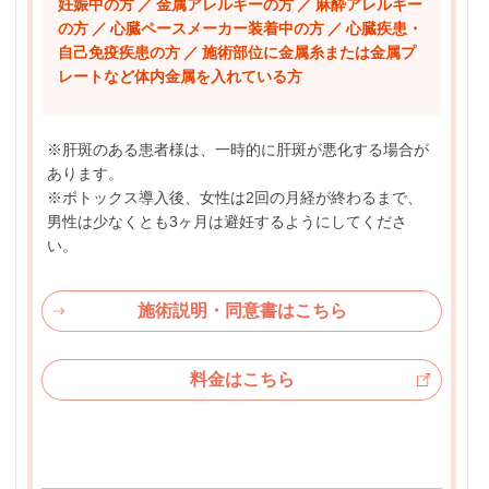
妊娠中の方 ／ 金属アレルギーの方 ／ 麻酔アレルギー
の方 ／ 心臓ペースメーカー装着中の方 ／ 心臓疾患・
自己免疫疾患の方 ／ 施術部位に金属糸または金属プ
レートなど体内金属を入れている方
※肝斑のある患者様は、一時的に肝斑が悪化する場合が
あります。
※ボトックス導入後、女性は2回の月経が終わるまで、
男性は少なくとも3ヶ月は避妊するようにしてくださ
い。
施術説明・同意書はこちら
料金はこちら