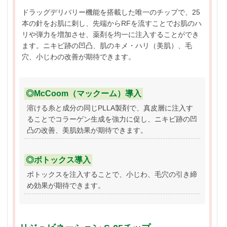
ドラッグデリバリー機能を搭載した唯一のチップで、25
本の針をお肌に刺し、先端からRFを流すことでお肌のハ
リや弾力を増加させ、薬剤を均一に注入することができ
ます。ニキビ跡の凹凸、肌のキメ・ハリ（美肌）、毛
穴、小じわの改善が期待できます。
◎McCoom（マックーム）導入
溶ける糸と成分の同じPLLA製剤で、真皮層に注入す
ることでコラーゲン生成を強力に促し、ニキビ跡の凹
凸の改善、美肌効果が期待できます。
◎ボトックス導入
ボトックスを注入することで、小じわ、毛穴の引き締
め効果が期待できます。