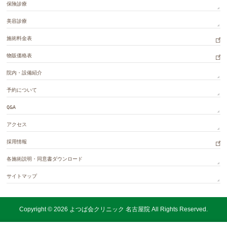
保険診療
美容診療
施術料金表
物販価格表
院内・設備紹介
予約について
Q&A
アクセス
採用情報
各施術説明・同意書ダウンロード
サイトマップ
Copyright © 2026
よつば会クリニック 名古屋院
All Rights Reserved.