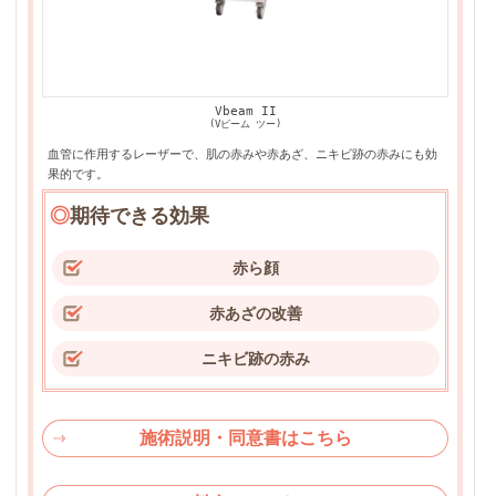
Vbeam II
(Vビーム ツー)
血管に作用するレーザーで、肌の赤みや赤あざ、ニキビ跡の赤みにも効
果的です。
◎
期待できる効果
赤ら顔
赤あざの改善
ニキビ跡の赤み
施術説明・同意書はこちら