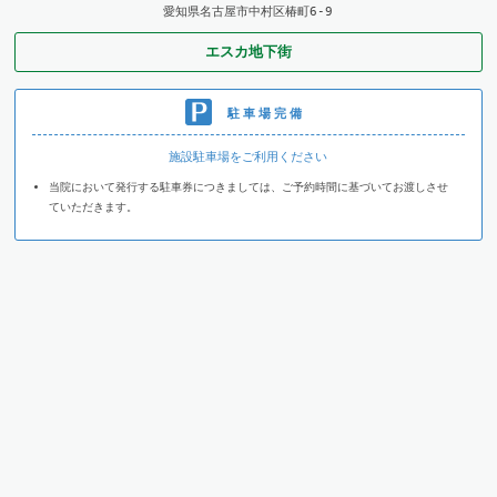
愛知県名古屋市中村区椿町6-9
エスカ地下街
駐車場完備
施設駐車場をご利用ください
当院において発行する駐車券につきましては、ご予約時間に基づいてお渡しさせ
ていただきます。