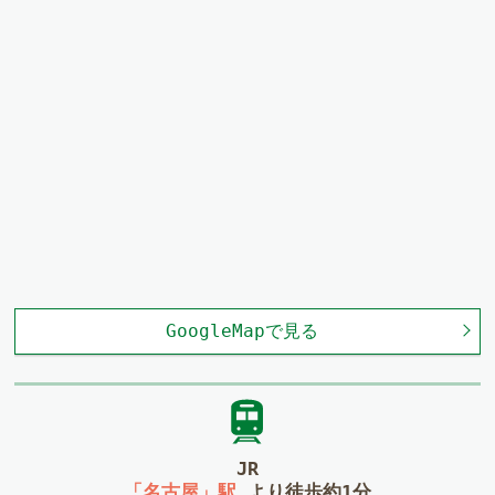
GoogleMapで見る
JR
「名古屋」駅
より徒歩約1分